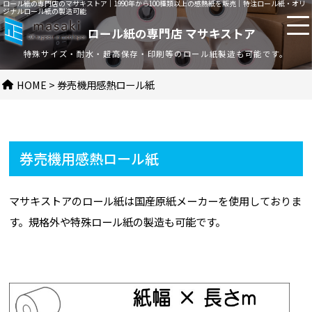
ロール紙の専門店のマサキストア｜1990年から100種類以上の感熱紙を販売｜特注ロール紙・オリ
ジナルロール紙の製造可能
ロール紙の専門店 マサキストア
特殊サイズ・耐水・超高保存・印刷等のロール紙製造も可能です。
HOME
>
券売機用感熱ロール紙
券売機用感熱ロール紙
マサキストアのロール紙は国産原紙メーカーを使用しておりま
す。規格外や特殊ロール紙の製造も可能です。