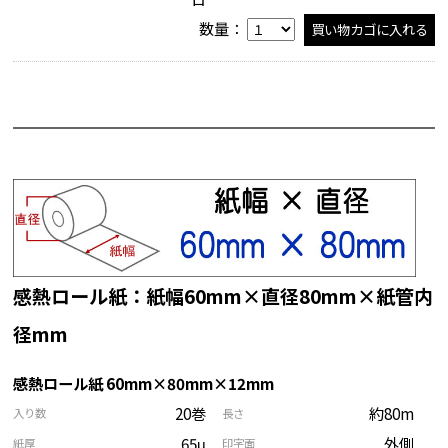
数量：
感熱ロール紙：紙幅60mm×直径80mm×紙管内
径mm
感熱ロール紙 60mm×80mm×12mm
20巻
約80m
入り数
長さ
65μ
外側
紙厚
印字面