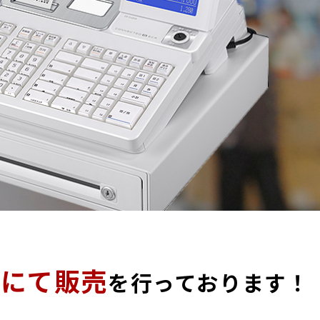
売にて販売
を行っております！