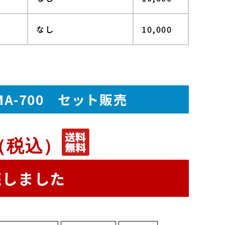
なし
10,000
2
A-700
セット販売
（税込）
売しました