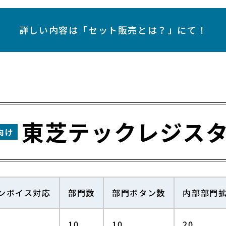
詳しい内容は「セット販売とは？」にて！
東芝テックレジス
向け
ンボイス対応
部門数
部門ボタン数
内部部門
10
10
20