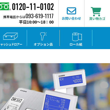
フリーダイヤル：0120-11-0102
お問い合わせ
093-619-1117
携帯電話からは
平日10:00〜18：00
イルオーダー
キャッシュドロアー
オプション品
ロール紙