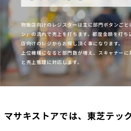
物販店向けのレジスターは主に部門ボタンごと
ン」の流れで売上を打ちます。都度金額を打ち
店向けのレジからお探し頂く事になります。
上位機種になると部門数が増え、スキャナーに
と売上管理に対応します。
マサキストアでは、東芝テッ