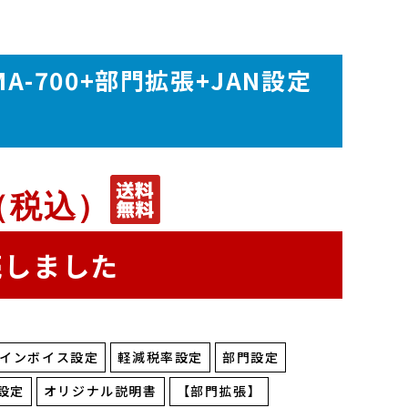
-700+部門拡張+JAN設定
（税込）
売しました
インボイス設定
軽減税率設定
部門設定
設定
オリジナル説明書
【部門拡張】