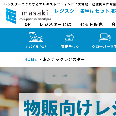
レジスターのことならマサキストア｜インボイス制度・軽減税率に対
レジスターのことならマサキ
レジスター各種はセット販
TOP
レジスターとは
セット販売
会
モバイルPOS
東芝テックレ
HOME
>
東芝テックレジスター