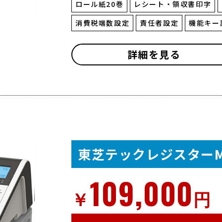
ロール紙20巻
レシート・領収書印字
消費税端数設定
責任者設定
機能キー
詳細を見る
東芝テックレジスターM
109,000
￥
円