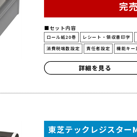
完
■セット内容
ロール紙20巻
レシート・領収書印字
消費税端数設定
責任者設定
機能キー
詳細を見る
東芝テックレジスターMA